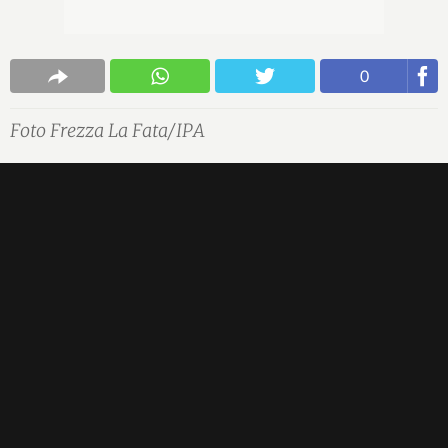
0
Foto Frezza La Fata/IPA