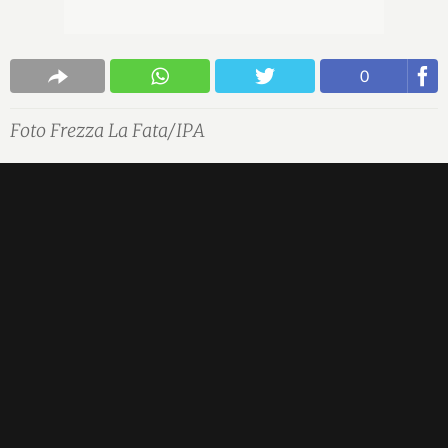
0
Foto Frezza La Fata/IPA