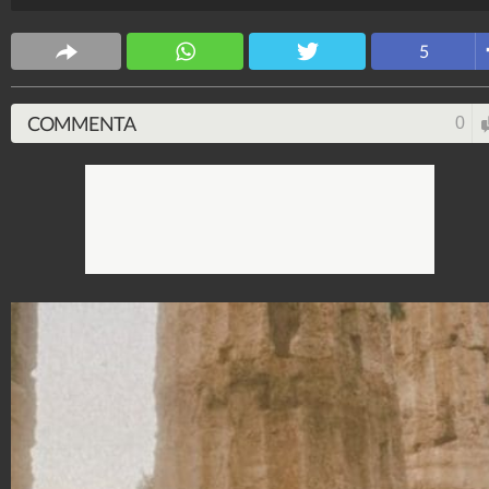
5
COMMENTA
0