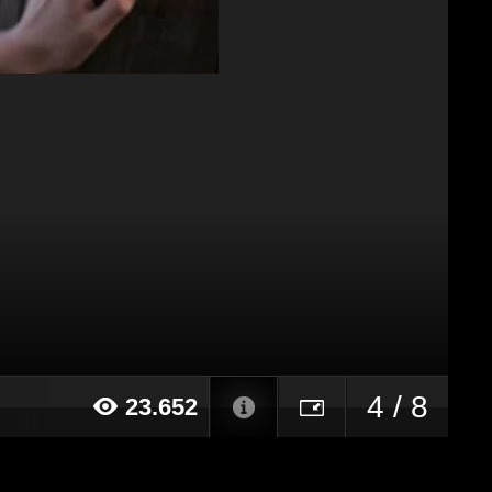
4 / 8
23.652
22 alle ore 09:35