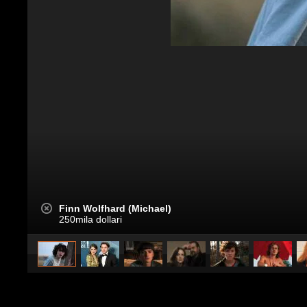
Finn Wolfhard (Michael)
250mila dollari
caricato da
Spettacolo Fanpage