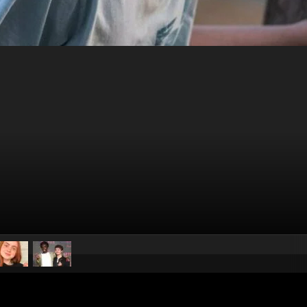
pubblicato il
7 giugno 20