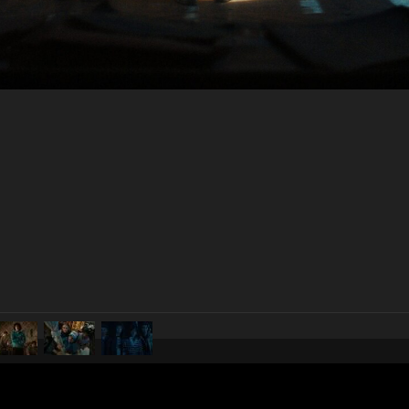
pubblicato il
23 marzo 20