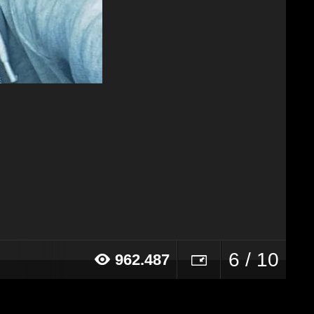
6 / 10
962.487
21 alle ore 16:55