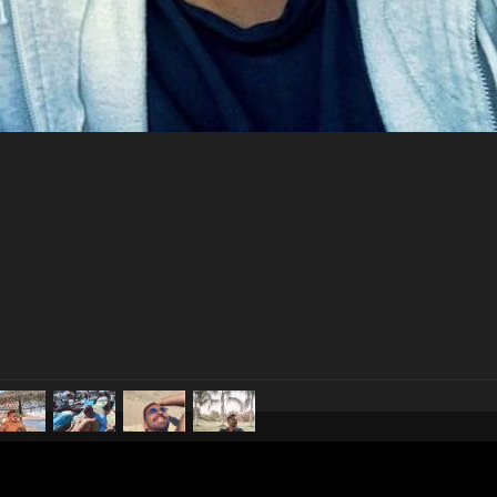
pubblicato il
16 agosto 20