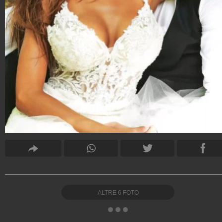
ALTRE
6
FOTO