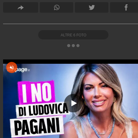
ALTRE
6
FOTO