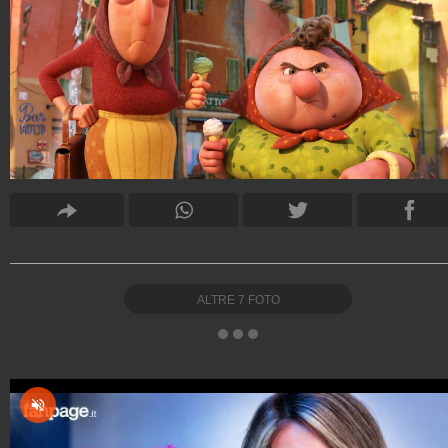
ALTRE
7
FOTO