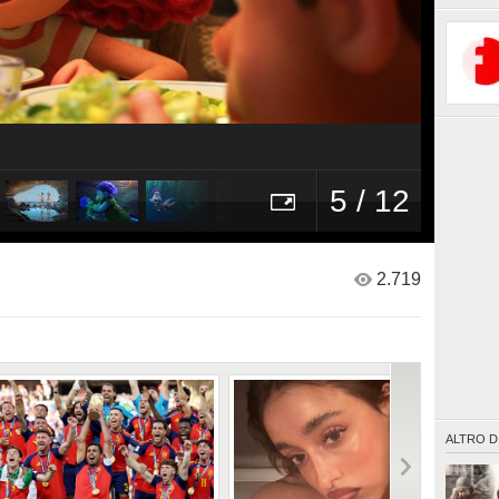
5 / 12
2.719
ALTRO D