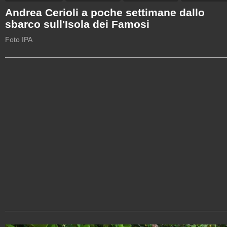
Andrea Cerioli a poche settimane dallo
sbarco sull'Isola dei Famosi
Foto IPA