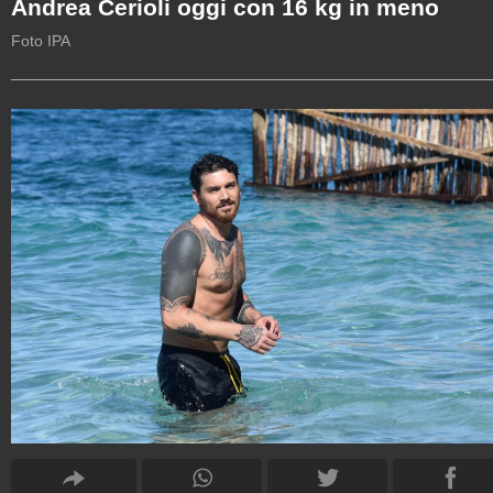
Andrea Cerioli oggi con 16 kg in meno
Foto IPA