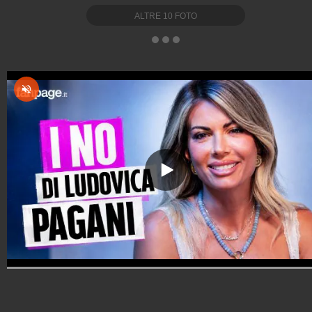
ALTRE
10
FOTO