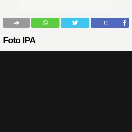
11
Foto IPA