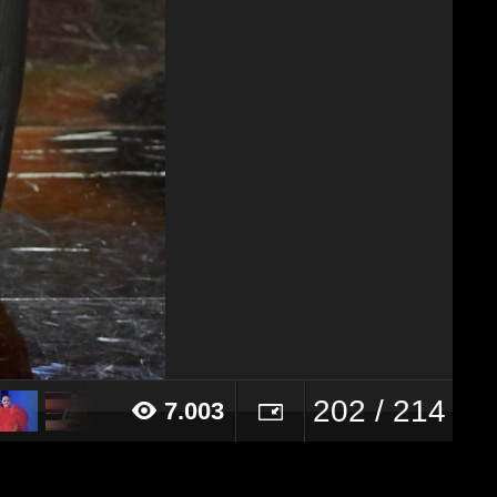
202 / 214
7.003
21 alle ore 20:33