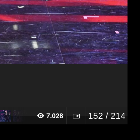
152 / 214
7.028
21 alle ore 20:33