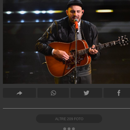
ALTRE
209
FOTO