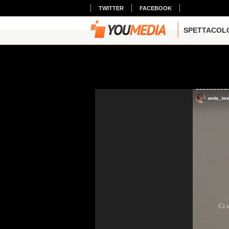
TWITTER
FACEBOOK
SPETTACOL