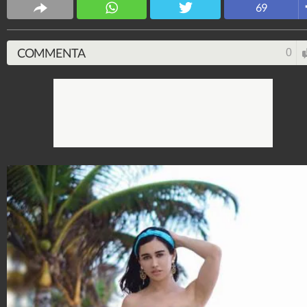
69
COMMENTA
0