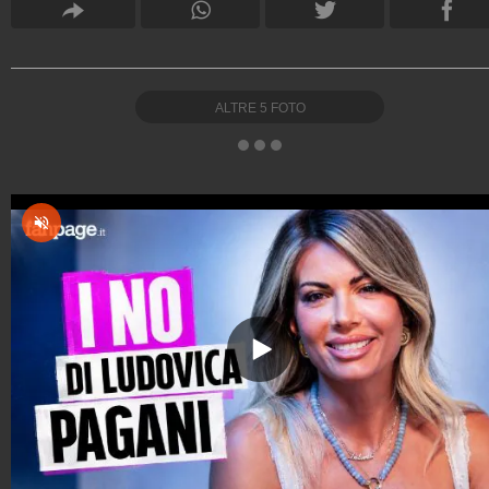
ALTRE
5
FOTO