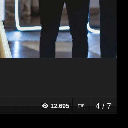
4 / 7
12.695
20 alle ore 12:04