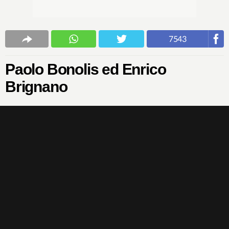
7543
Paolo Bonolis ed Enrico
Brignano