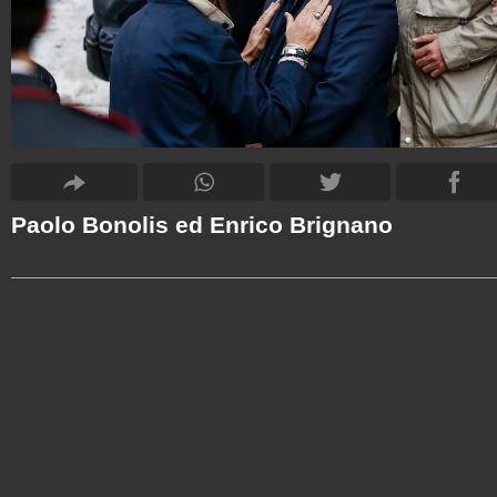
Paolo Bonolis ed Enrico Brignano