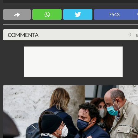
7543
COMMENTA
0