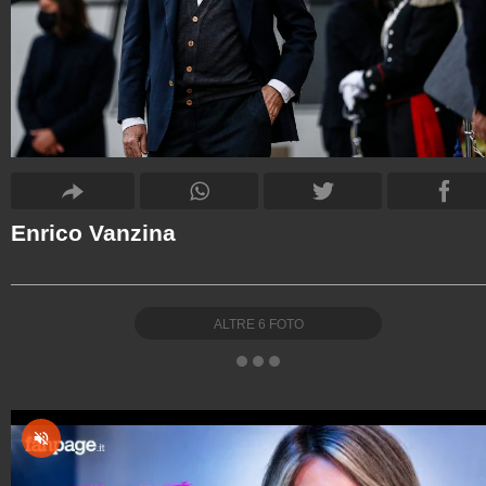
Enrico Vanzina
ALTRE
6
FOTO