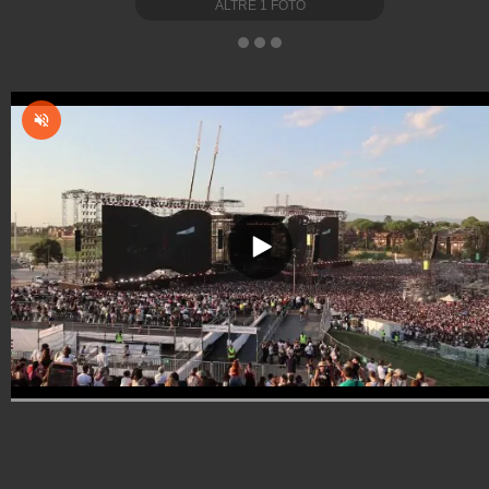
ALTRE
1
FOTO