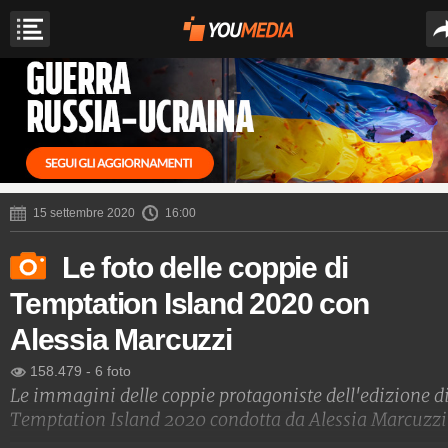
15 settembre 2020
16:00
Le foto delle coppie di
Temptation Island 2020 con
Alessia Marcuzzi
158.479
-
6 foto
Le immagini delle coppie protagoniste dell'edizione d
Temptation Island 2020 condotta da Alessia Marcuzzi