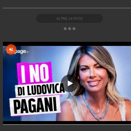
ALTRE
14
FOTO