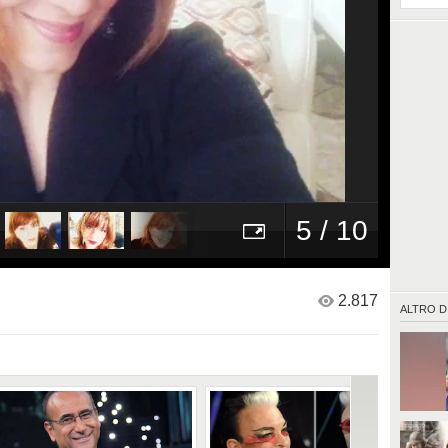
5 / 10
2.817
ALTRO D