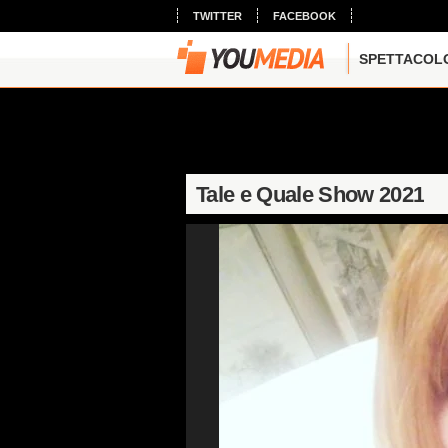
TWITTER
FACEBOOK
SPETTACOL
Tale e Quale Show 2021