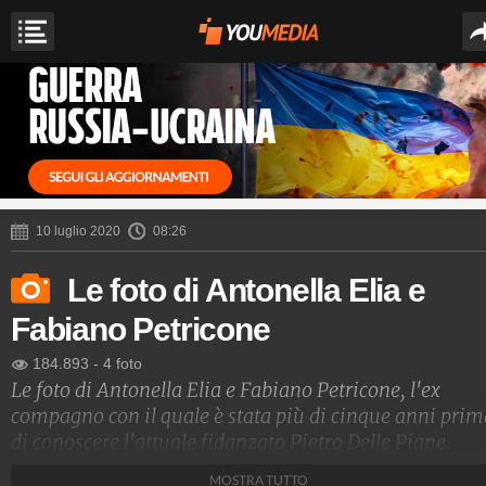
10 luglio 2020
08:26
Le foto di Antonella Elia e
Fabiano Petricone
184.893
-
4 foto
Le foto di Antonella Elia e Fabiano Petricone, l'ex
compagno con il quale è stata più di cinque anni prim
di conoscere l'attuale fidanzato Pietro Delle Piane.
MOSTRA TUTTO