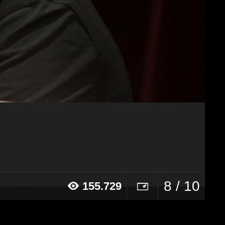
8 / 10
155.729
20 alle ore 11:44