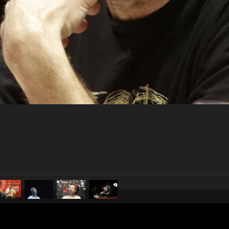
pubblicato il
9 giugno 20