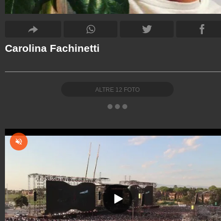
Carolina Fachinetti
ALTRE
12
FOTO