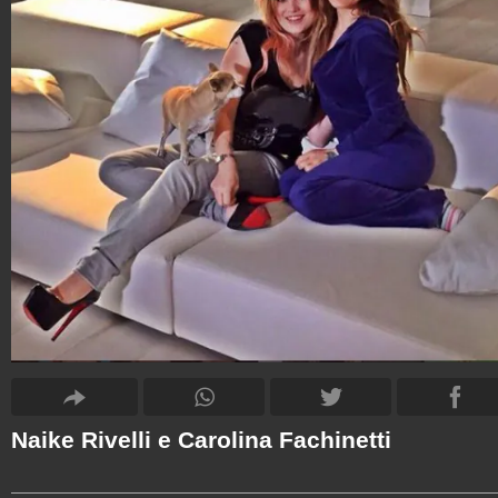
Naike Rivelli e Carolina Fachinetti