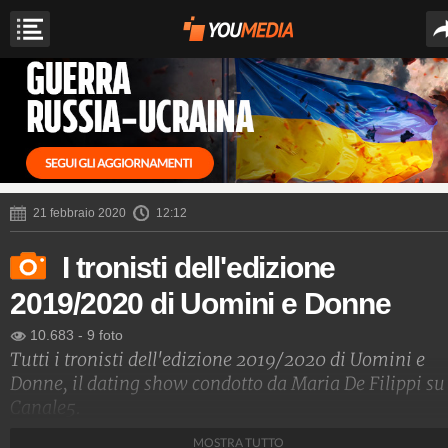
21 febbraio 2020
12:12
I tronisti dell'edizione
2019/2020 di Uomini e Donne
10.683
-
9 foto
Tutti i tronisti dell'edizione 2019/2020 di Uomini e
Donne, il dating show condotto da Maria De Filippi su
Canale5.
MOSTRA TUTTO