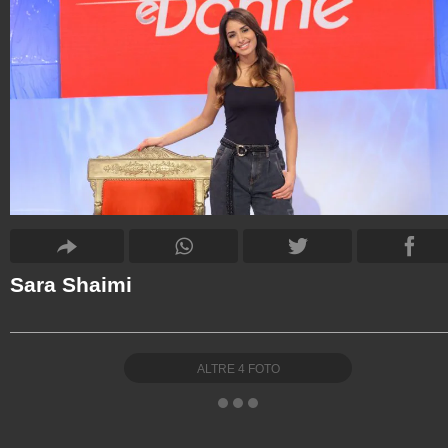
Sara Shaimi
ALTRE
4
FOTO