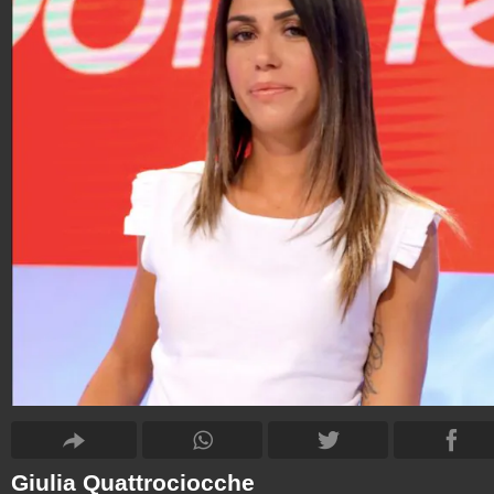
Giulia Quattrociocche