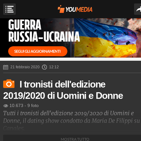
21 febbraio 2020
12:12
I tronisti dell'edizione
2019/2020 di Uomini e Donne
10.673
-
9 foto
Tutti i tronisti dell'edizione 2019/2020 di Uomini e
Donne, il dating show condotto da Maria De Filippi su
Canale5.
MOSTRA TUTTO