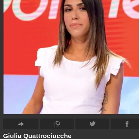
Giulia Quattrociocche