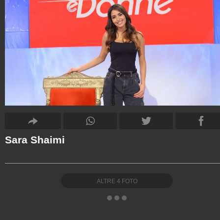
Sara Shaimi
ALTRE
4
FOTO