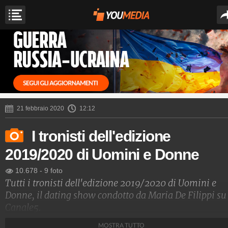
21 febbraio 2020
12:12
I tronisti dell'edizione
2019/2020 di Uomini e Donne
10.678
-
9 foto
Tutti i tronisti dell'edizione 2019/2020 di Uomini e
Donne, il dating show condotto da Maria De Filippi su
Canale5.
MOSTRA TUTTO