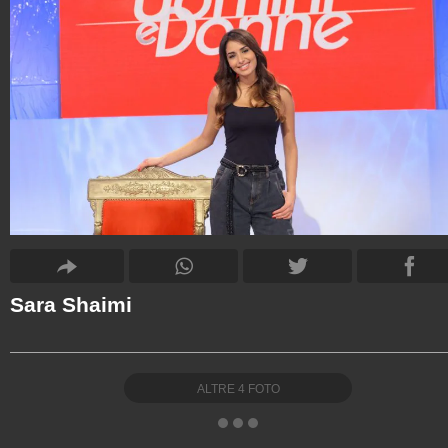
Sara Shaimi
ALTRE
4
FOTO