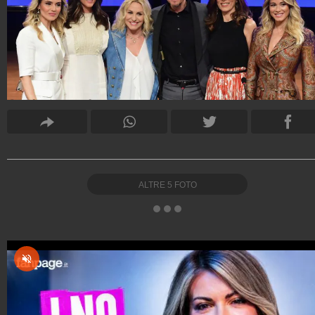
ALTRE
5
FOTO