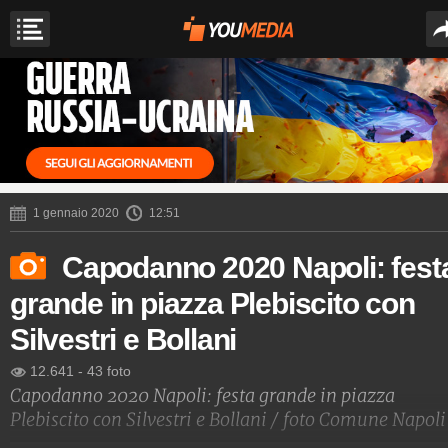
1 gennaio 2020
12:51
Capodanno 2020 Napoli: fest
grande in piazza Plebiscito con
Silvestri e Bollani
12.641
-
43 foto
Capodanno 2020 Napoli: festa grande in piazza
Plebiscito con Silvestri e Bollani / foto Comune Napoli