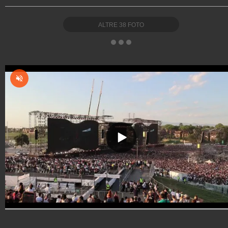
ALTRE
38
FOTO