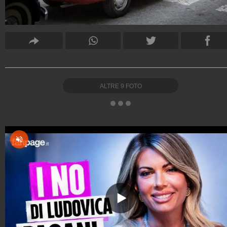
ALTRE
9
FOTO