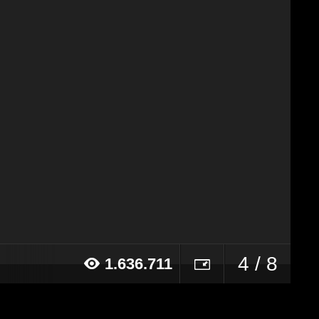
4 / 8
1.636.711
19 alle ore 12:58