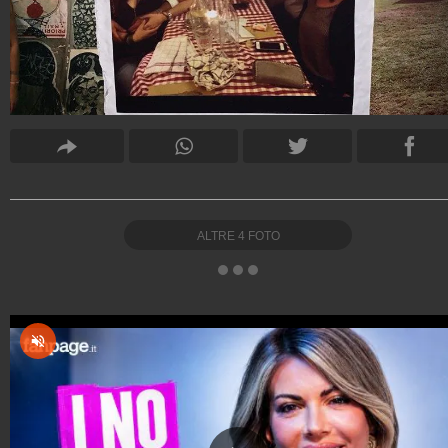
ALTRE
4
FOTO