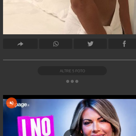
ALTRE
5
FOTO