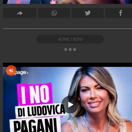
ALTRE
7
FOTO