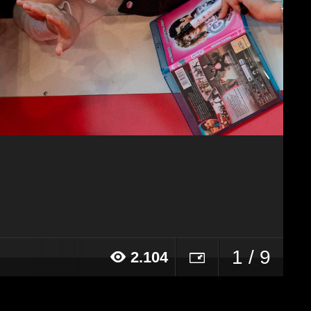
1 / 9
2.104
019 alle ore 18:15