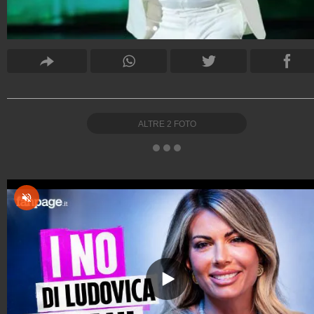
ALTRE
2
FOTO