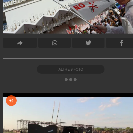
ALTRE
9
FOTO