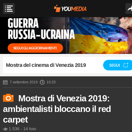
Mostra del cinema di Venezia 2019
SEGUI
7 settembre 2019
10:20
Mostra di Venezia 2019:
ambientalisti bloccano il red
carpet
1.536
-
14 foto