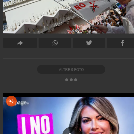
ALTRE
9
FOTO