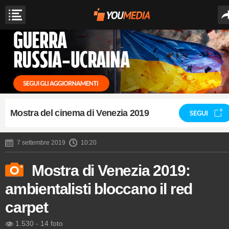
Mostra del cinema di Venezia 2019
SEGUI
7 settembre 2019
10:20
Mostra di Venezia 2019:
ambientalisti bloccano il red
carpet
1.530
-
14 foto