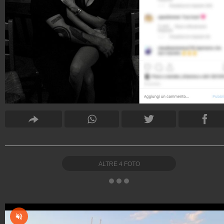
ALTRE
4
FOTO