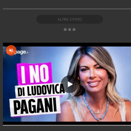
ALTRE
3
FOTO