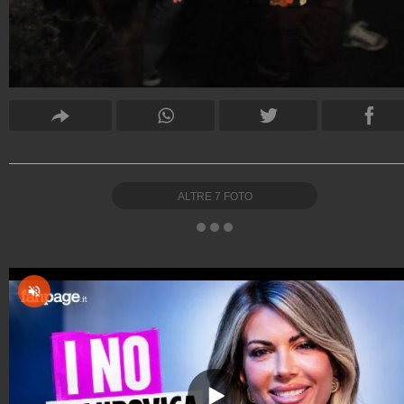
ALTRE
7
FOTO