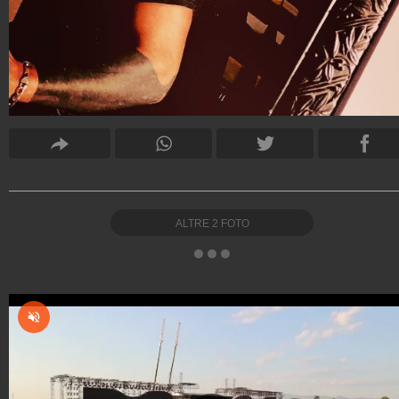
ALTRE
2
FOTO