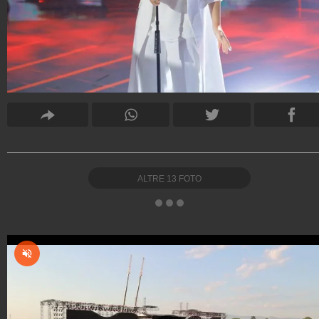
ALTRE
13
FOTO