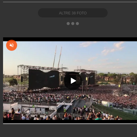
ALTRE
38
FOTO