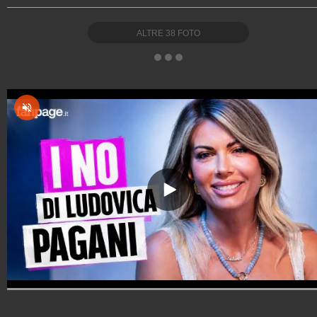
ALTRE
38
FOTO