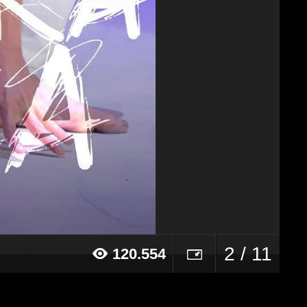
2 / 11
120.554
019 alle ore 19:42