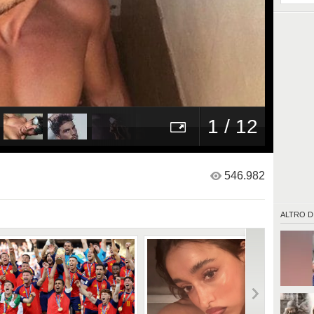
1 / 12
546.982
ALTRO D