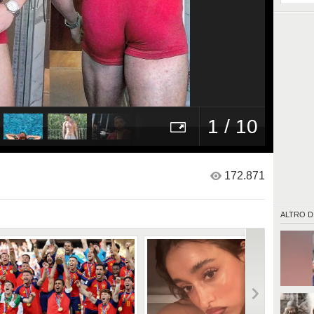
1 / 10
172.871
ALTRO D